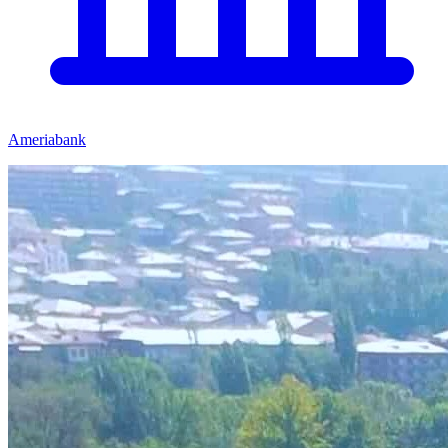
Ameriabank