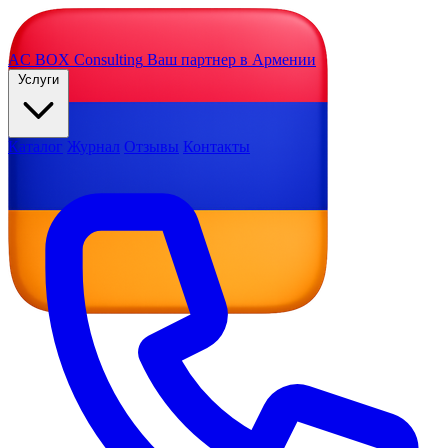
AC BOX
Consulting
Ваш партнер в Армении
Услуги
Каталог
Журнал
Отзывы
Контакты