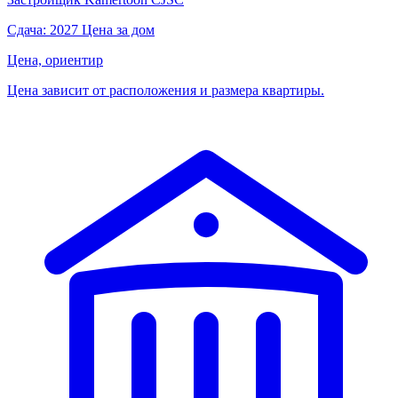
Сдача: 2027
Цена за дом
Цена, ориентир
Цена зависит от расположения и размера квартиры.