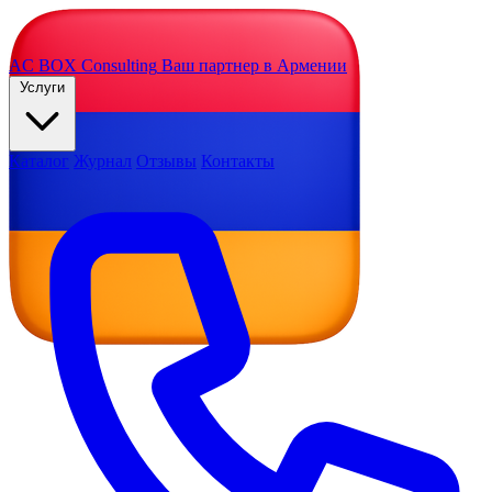
AC BOX
Consulting
Ваш партнер в Армении
Услуги
Каталог
Журнал
Отзывы
Контакты