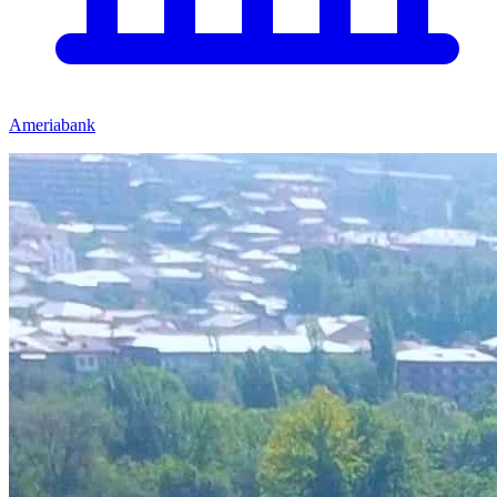
Ameriabank