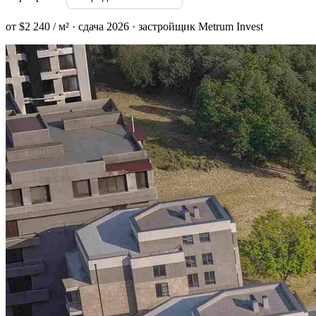
от $2 240 / м² · сдача 2026 · застройщик Metrum Invest