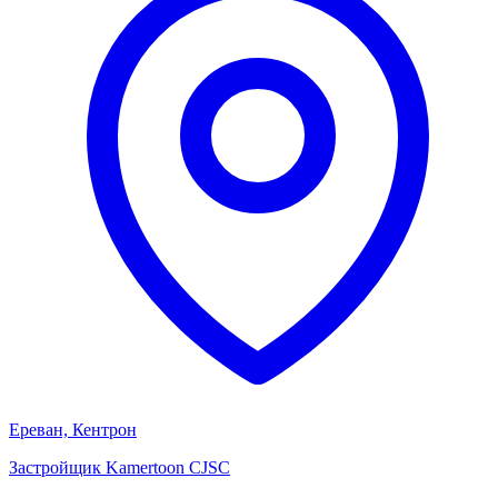
Ереван, Кентрон
Застройщик
Kamertoon CJSC