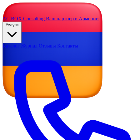
AC BOX
Consulting
Ваш партнер в Армении
Услуги
Каталог
Журнал
Отзывы
Контакты