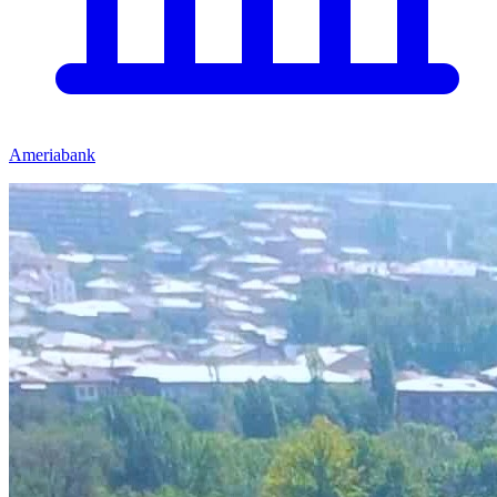
Ameriabank