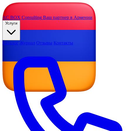
AC BOX
Consulting
Ваш партнер в Армении
Услуги
Каталог
Журнал
Отзывы
Контакты