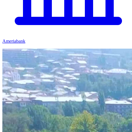
Ameriabank