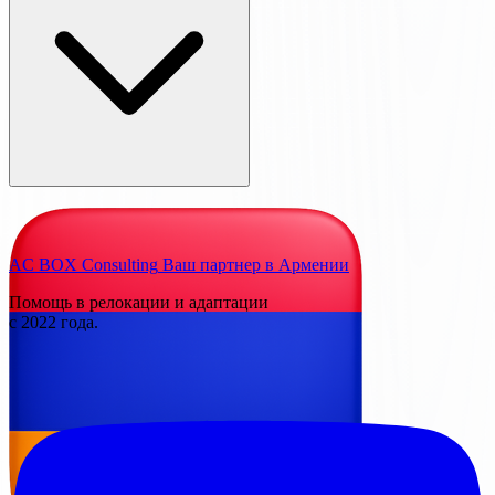
AC BOX Consulting
Ваш партнер в Армении
Помощь в релокации и адаптации
с 2022 года.