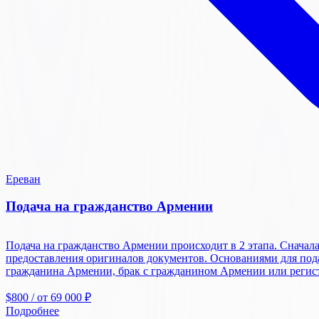
Ереван
Подача на гражданство Армении
Подача на гражданство Армении происходит в 2 этапа. Сначала 
предоставления оригиналов документов. Основаниями для пода
гражданина Армении, брак с гражданином Армении или регист
$800
/ от 69 000 ₽
Подробнее