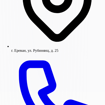
г. Ереван, ул. Рубинянц, д. 25