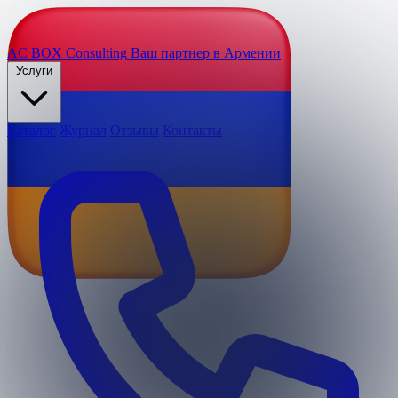
AC BOX
Consulting
Ваш партнер в Армении
Услуги
Каталог
Журнал
Отзывы
Контакты