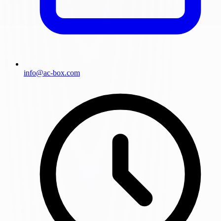
info@ac-box.com