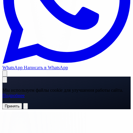
WhatsApp
Написать в WhatsApp
Мы используем файлы cookie для улучшения работы сайта.
Подробнее
Принять