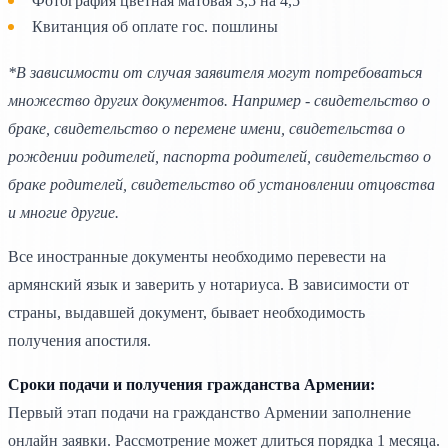
Фотография цветная матовая 3,5 на 4,5
Квитанция об оплате гос. пошлины
*В зависимости от случая заявителя могут потребоваться
множество других документов. Например - свидетельство о
браке, свидетельство о перемене имени, свидетельства о
рождении родителей, паспорта родителей, свидетельство о
браке родителей, свидетельство об установлении отцовства
и многие другие.
Все иностранные документы необходимо перевести на
армянский язык и заверить у нотариуса. В зависимости от
страны, выдавшей документ, бывает необходимость
получения апостиля.
Сроки подачи и получения гражданства Армении:
Первый этап подачи на гражданство Армении заполнение
онлайн заявки. Рассмотрение может длиться порядка 1 месяца.