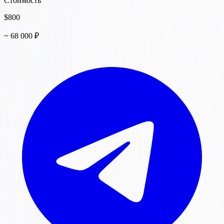
Стоимость
$800
~ 68 000 ₽