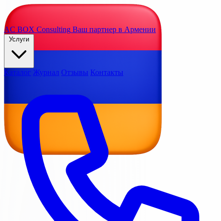
AC BOX
Consulting
Ваш партнер в Армении
Услуги
Каталог
Журнал
Отзывы
Контакты