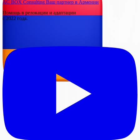
AC BOX Consulting
Ваш партнер в Армении
Помощь в релокации и адаптации
с 2022 года.