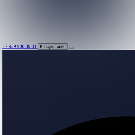
+7 939 900 39 31
Консультация