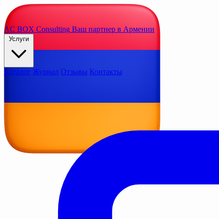
AC BOX
Consulting
Ваш партнер в Армении
Услуги
Каталог
Журнал
Отзывы
Контакты