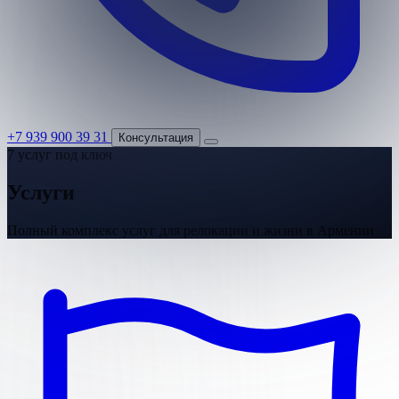
+7 939 900 39 31
Консультация
7 услуг под ключ
Услуги
Полный комплекс услуг для релокации и жизни в Армении