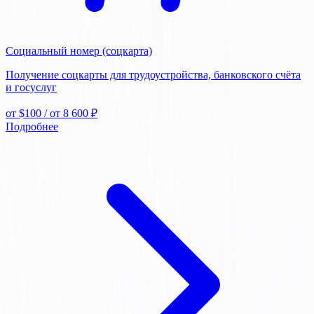
Социальный номер (соцкарта)
Получение соцкарты для трудоустройства, банковского счёта
и госуслуг
от $100
/ от 8 600 ₽
Подробнее