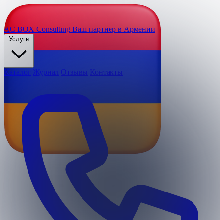
AC BOX
Consulting
Ваш партнер в Армении
Услуги
Каталог
Журнал
Отзывы
Контакты