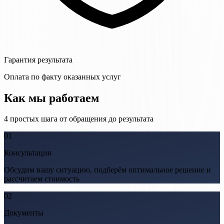
Гарантия результата
Оплата по факту оказанных услуг
Как мы работаем
4 простых шага от обращения до результата
01
Консультация
Обсудим вашу ситуацию, подберём оптимальное решение и
рассчитаем стоимость
02
Документы