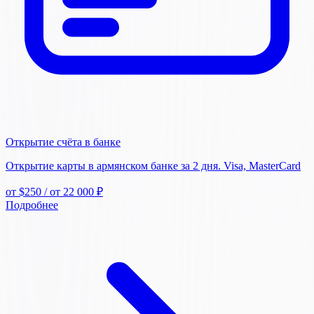
Открытие счёта в банке
Открытие карты в армянском банке за 2 дня. Visa, MasterCard
от $250
/ от 22 000 ₽
Подробнее