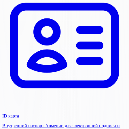
ID карта
Внутренний паспорт Армении для электронной подписи и