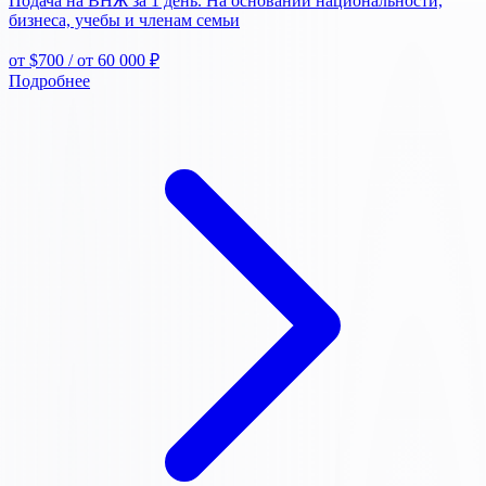
Подача на ВНЖ за 1 день. На основании национальности,
бизнеса, учебы и членам семьи
от $700
/ от 60 000 ₽
Подробнее