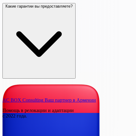
Какие гарантии вы предоставляете?
AC BOX Consulting
Ваш партнер в Армении
Помощь в релокации и адаптации
с 2022 года.