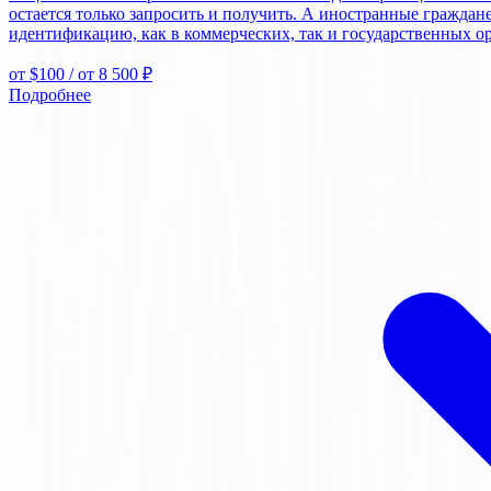
остается только запросить и получить. А иностранные граждан
идентификацию, как в коммерческих, так и государственных о
от $100
/ от 8 500 ₽
Подробнее