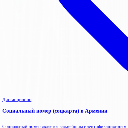
Дистанционно
Социальный номер (соцкарта) в Армении
Социальный номер является важнейшим идентификационным и