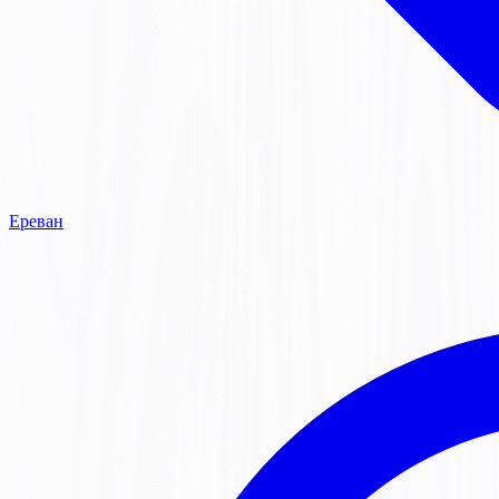
Ереван