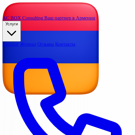
AC BOX
Consulting
Ваш партнер в Армении
Услуги
Каталог
Журнал
Отзывы
Контакты